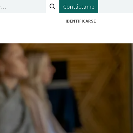
Contáctame
IDENTIFICARSE
bete a mi newletter