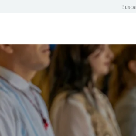
icios
Cursos & Eventos
Contáctame
Blog
Suscrí