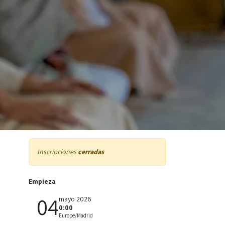
Inscripciones
cerradas
Empieza
04
mayo 2026
0:00
Europe/Madrid