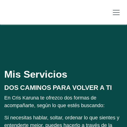
Ir al contenido
Mis Servicios
DOS CAMINOS PARA VOLVER A TI
En Cris Karuna te ofrezco dos formas de acompañarte,
según lo que estés buscando:
Si necesitas hablar, soltar, ordenar lo que sientes y
entenderte mejor, puedes hacerlo a través de la