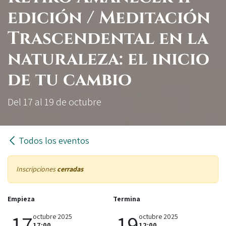
edición / Meditación
Trascendental en la
naturaleza: el inicio
de tu cambio
Del 17 al 19 de octubre
Todos los eventos
Inscripciones
cerradas
Empieza
Termina
17
19
octubre 2025
octubre 2025
17:00
12:00