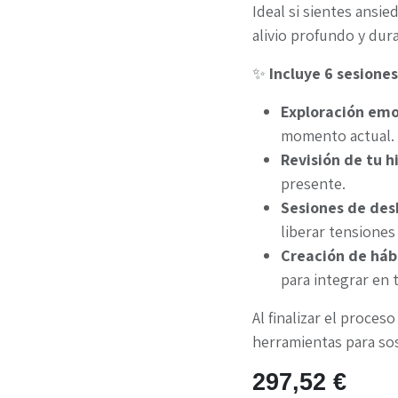
Ideal si sientes ansie
alivio profundo y dur
✨
Incluye 6 sesione
Exploración emoc
momento actual.
Revisión de tu h
presente.
Sesiones de de
liberar tensiones
Creación de háb
para integrar en t
Al finalizar el proceso
herramientas para sos
297,52
€