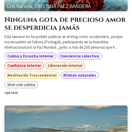
Cris Karuna, CRISTINA PÁEZ BANDERA
Ninguna gota de precioso amor
se desperdicia jamás
Esta semana no he podido publicar en el blog como acostumbro, porque
me encuentro en Fátima (Portugal), participando en la Asamblea
Internacional por la Paz Mundial , junto a más de 250 personas que h...
Calma y Escucha interior
Conciencia colectiva
Confianza interior
Liberación interior
Meditación Trascendental
Ritmos naturales
Vivir con calma
3 jul 2026