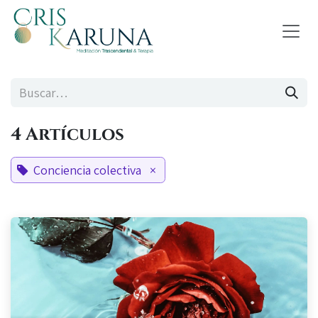
Ir al contenido
4 Artículos
Conciencia colectiva
×