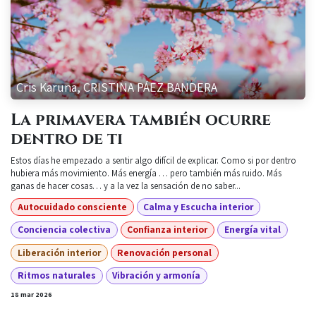
Cris Karuna, CRISTINA PÁEZ BANDERA
La primavera también ocurre
dentro de ti
Estos días he empezado a sentir algo difícil de explicar. Como si por dentro
hubiera más movimiento. Más energía … pero también más ruido. Más
ganas de hacer cosas… y a la vez la sensación de no saber...
Autocuidado consciente
Calma y Escucha interior
Conciencia colectiva
Confianza interior
Energía vital
Liberación interior
Renovación personal
Ritmos naturales
Vibración y armonía
18 mar 2026