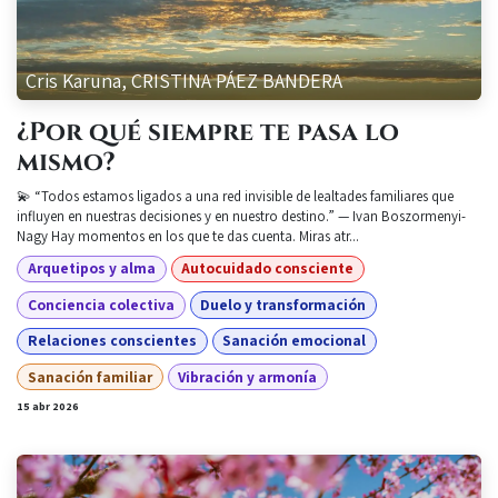
Cris Karuna, CRISTINA PÁEZ BANDERA
¿Por qué siempre te pasa lo
mismo?
💫 “Todos estamos ligados a una red invisible de lealtades familiares que
influyen en nuestras decisiones y en nuestro destino.” — Ivan Boszormenyi-
Nagy Hay momentos en los que te das cuenta. Miras atr...
Arquetipos y alma
Autocuidado consciente
Conciencia colectiva
Duelo y transformación
Relaciones conscientes
Sanación emocional
Sanación familiar
Vibración y armonía
15 abr 2026