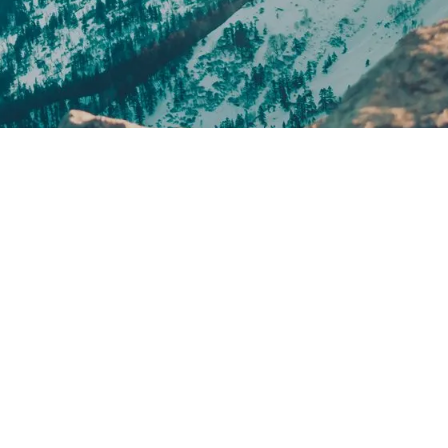
Cris Karuna, CRISTINA
PÁEZ BANDERA
4 de febrero de
2026
COMPARTIR ESTA