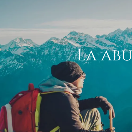
La ab