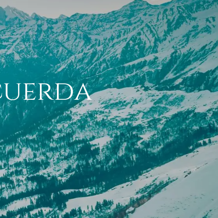
cuerda