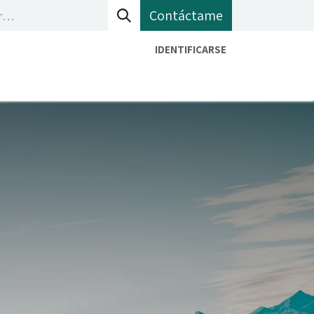
Contáctame
IDENTIFICARSE
bete a mi newletter