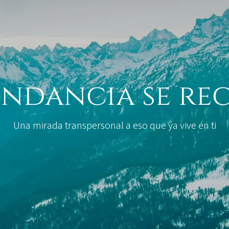
undancia se re
Una mirada transpersonal a eso que ya vive en ti