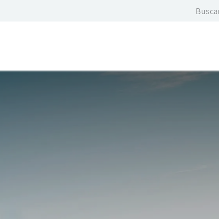
icios
Cursos & Eventos
Contáctame
Blog
Suscrí